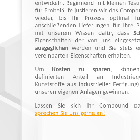
entwickeln. Beginnend mit kleinen Te
für Probeläufe justieren wir das Comp
wieder, bis Ihr Prozess optimal fu
anschließenden Lieferungen für Ihre P
mit unserem Wissen dafür, dass
S
Eigenschaften der von uns eingeset
ausgeglichen
werden und Sie stets e
vereinbarten Eigenschaften erhalten.
Um
Kosten zu sparen
, könne
definierten Anteil an Industriequ
Kunststoffe aus industrieller Fertigung)
unseren eigenen Anlagen gewinnen.
Lassen Sie sich Ihr Compound pas
sprechen Sie uns gerne an!