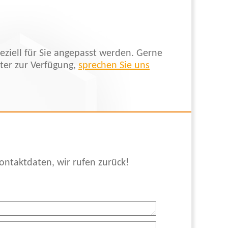
eziell für Sie angepasst werden. Gerne
ter zur Verfügung,
sprechen Sie uns
ontaktdaten, wir rufen zurück!