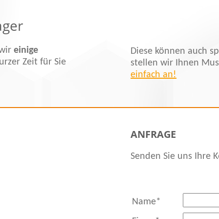
ger
 wir
einige
Diese können auch sp
urzer Zeit für Sie
stellen wir Ihnen Mus
einfach an!
ANFRAGE
Senden Sie uns Ihre K
Pflichtfeld
Name
*