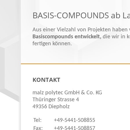
BASIS-COMPOUNDS ab La
Aus einer Vielzahl von Projekten haben
Basiscompounds entwickelt,
die wir in k
fertigen können.
KONTAKT
malz polytec GmbH & Co. KG
Thüringer Strasse 4
49356 Diepholz
Tel:
+49-5441-508855
Fax:
+49-5441-508857