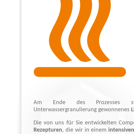
Am Ende des Prozesses st
Unterwassergranulierung gewonnenes
L
Die von uns für Sie entwickelten Com
Rezepturen
, die wir in einem
intensive