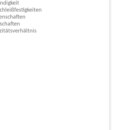
ndigkeit
chleißfestigkeiten
enschaften
nschaften
izitätsverhältnis