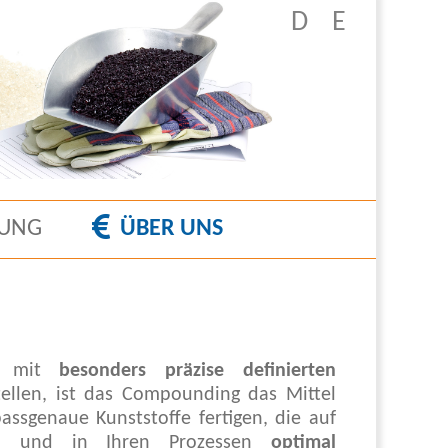
D
E
überspringen
TUNG
ÜBER UNS
fe mit
besonders präzise definierten
tellen, ist das Compounding das Mittel
ssgenaue Kunststoffe fertigen, die auf
en und in Ihren Prozessen
optimal