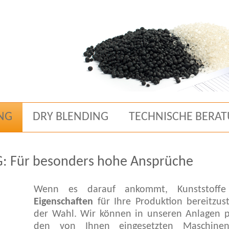
NG
DRY BLENDING
TECHNISCHE BERA
Für besonders hohe Ansprüche
Wenn es darauf ankommt, Kunststof
Eigenschaften
für Ihre Produktion bereitzus
der Wahl. Wir können in unseren Anlagen pa
den von Ihnen eingesetzten Maschin