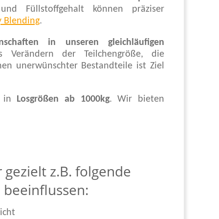
nd Füllstoffgehalt können präziser
y Blending
.
schaften in unseren gleichläufigen
 Verändern der Teilchengröße, die
en unerwünschter Bestandteile ist Ziel
s in
Losgrößen ab 1000kg
. Wir bieten
gezielt z.B. folgende
 beeinflussen:
icht